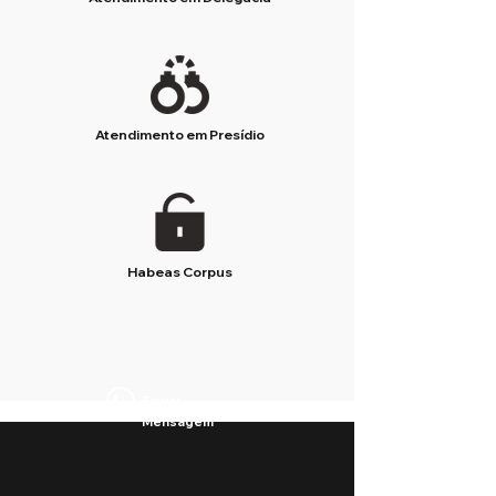
Atendimento em Presídio
Habeas Corpus
Enviar
Mensagem