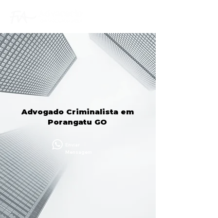
Advogado Criminalista em
Porangatu GO
Enviar
Mensagem