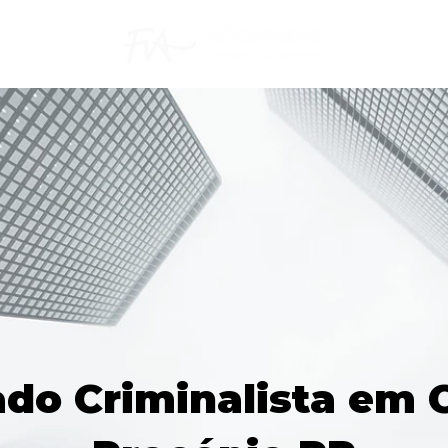
do Criminalista em C