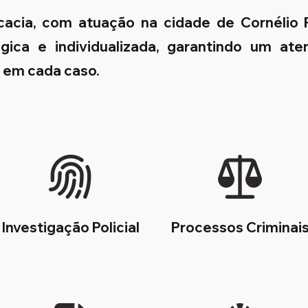
cacia, com atuação na cidade de Cornélio
égica e individualizada, garantindo um at
s em cada caso.
Investigação Policial
Processos Criminai