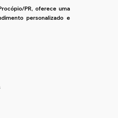
 Procópio/PR, oferece uma
endimento personalizado e
s