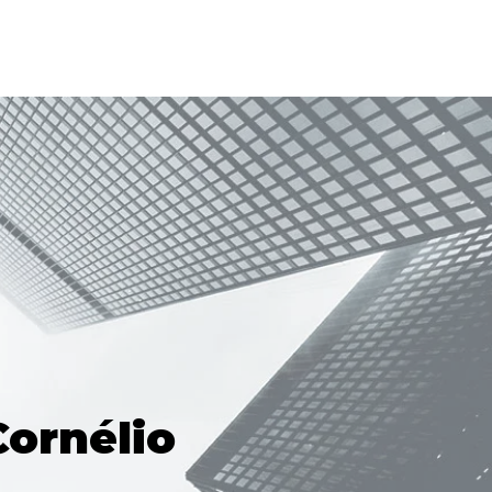
ornélio