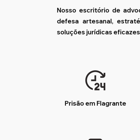
Nosso escritório de advo
defesa artesanal, estrat
soluções jurídicas eficaze
Prisão em Flagrante