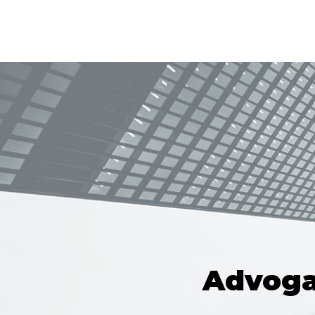
Advoga