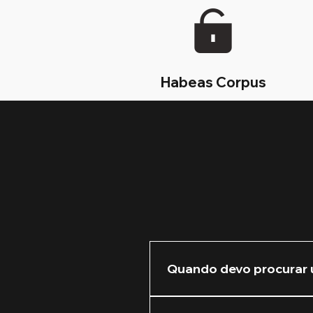
Habeas Corpus
Quando devo procurar 
Recomendamos que você nos 