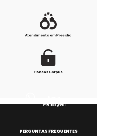
Atendimento em Presídio
Habeas Corpus
Enviar
Mensagem
PERGUNTAS FREQUENTES