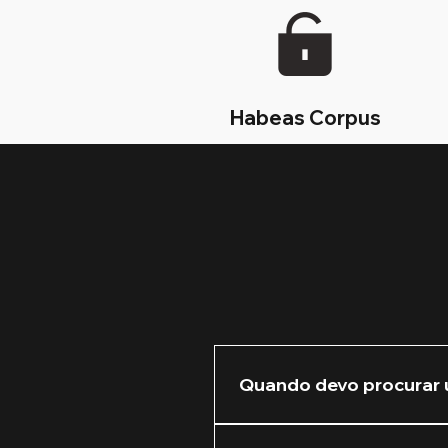
Habeas Corpus
Quando devo procurar 
Recomendamos que você nos 