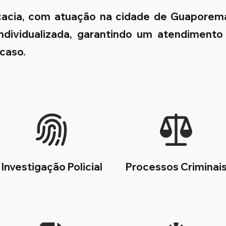
ocacia, com atuação na cidade de Guaporem
 individualizada, garantindo um atendimento
 caso.
Investigação Policial
Processos Criminai