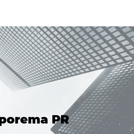
aporema PR