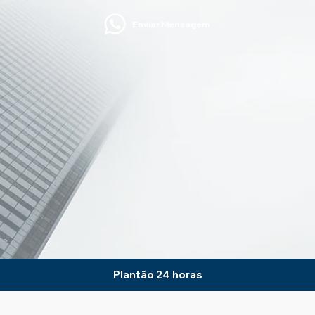
Enviar Mensagem
Plantão 24 horas