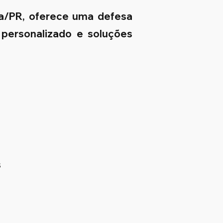
a/PR, oferece uma defesa
 personalizado e soluções
s