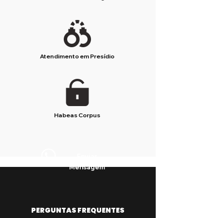
Atendimento em Presídio
Habeas Corpus
Enviar
Mensagem
PERGUNTAS FREQUENTES