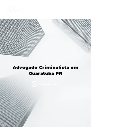
Advogado Criminalista em
Guaratuba PR
Enviar Mensagem