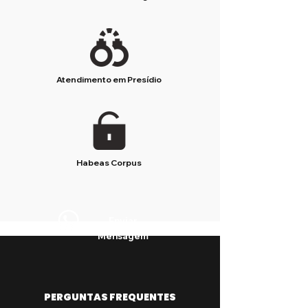
Atendimento em Presídio
Habeas Corpus
Enviar
Mensagem
PERGUNTAS FREQUENTES