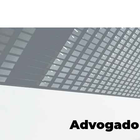
Advogado 