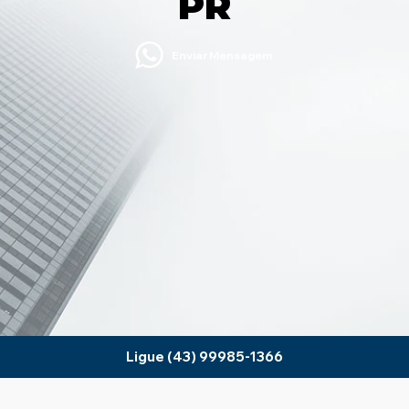
PR
Enviar Mensagem
Ligue (43) 99985-1366