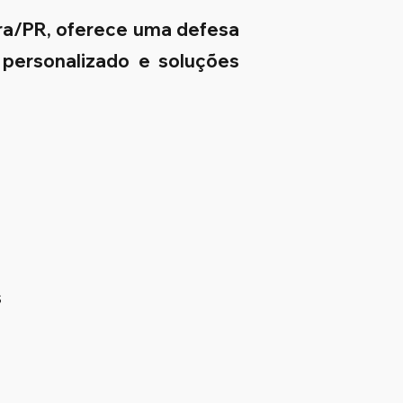
ra/PR, oferece uma defesa
 personalizado e soluções
s