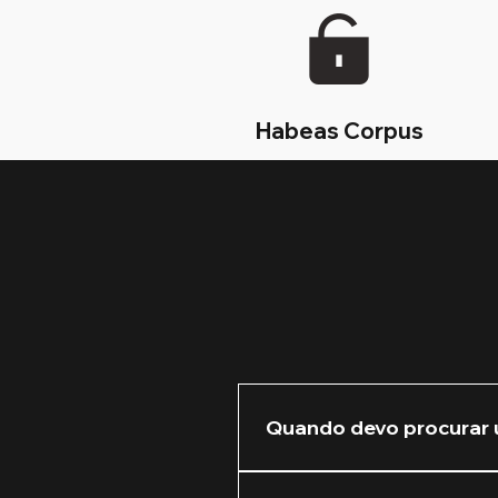
Habeas Corpus
Quando devo procurar 
Recomendamos que você nos 