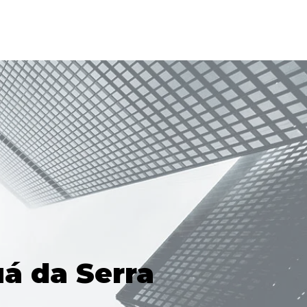
á da Serra