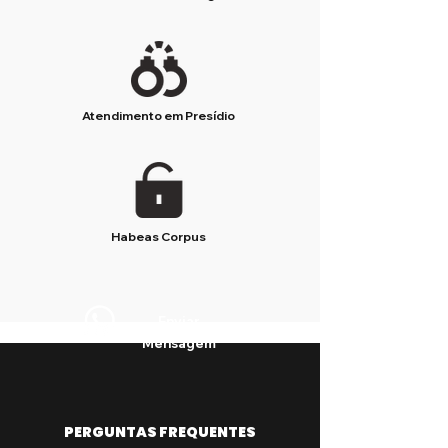
Atendimento em Presídio
Habeas Corpus
Enviar
Mensagem
PERGUNTAS FREQUENTES