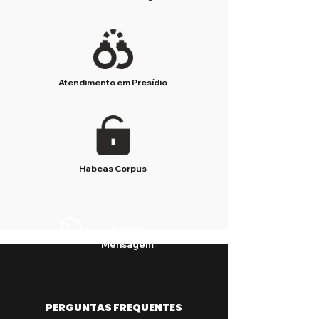
Atendimento em Presídio
Habeas Corpus
Enviar
Mensagem
PERGUNTAS FREQUENTES