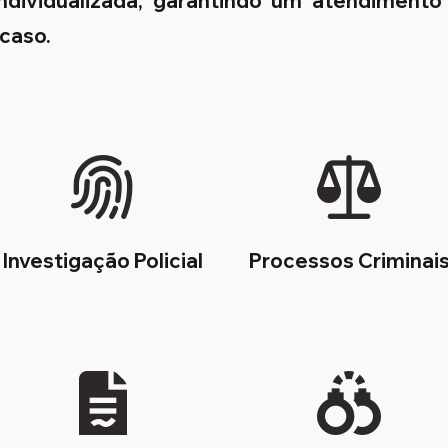
 individualizada, garantindo um atendimento
 caso.
Investigação Policial
Processos Criminai