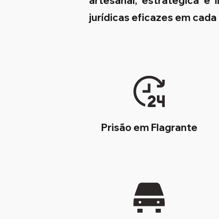
artesanal, estratégica e
jurídicas eficazes em cada
Prisão em Flagrante