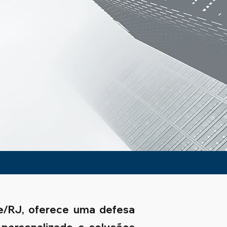
de/RJ, oferece uma defesa