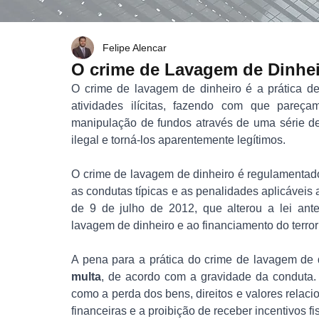
Felipe Alencar
O crime de Lavagem de Dinhe
O crime de lavagem de dinheiro é a prática de 
atividades ilícitas, fazendo com que pareç
manipulação de fundos através de uma série de t
ilegal e torná-los aparentemente legítimos.
O crime de lavagem de dinheiro é regulamentado 
as condutas típicas e as penalidades aplicáveis 
de 9 de julho de 2012, que alterou a lei ant
lavagem de dinheiro e ao financiamento do terro
A pena para a prática do crime de lavagem de d
multa
, de acordo com a gravidade da conduta. 
como a perda dos bens, direitos e valores relacio
financeiras e a proibição de receber incentivos fis