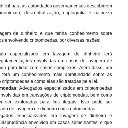
fícil para as autoridades governamentais descobrirem 
nimato, descentralização, criptografia e natureza 
agem de dinheiro e que tenha conhecimento sobre 
os envolvendo criptomoedas, por diversas razões:
o especializado em lavagem de dinheiro terá 
regulamentações envolvidas em casos de lavagem de 
ria para lidar com casos complexos. Além disso, um 
 terá um conhecimento mais aprofundado sobre as 
criptomoedas e como elas são tratadas pela lei.
omoedas:
 Advogados especializados em criptomoedas 
 envolvidas em transações de criptomoedas, bem como 
 ser exploradas para fins ilegais. Isso pode ser 
sado de lavagem de dinheiro com criptomoedas.
gados especializados em lavagem de dinheiro e 
urisprudência envolvida em casos semelhantes, o que 