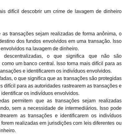
s difícil descobrir um crime de lavagem de dinheiro 
 as transações sejam realizadas de forma anônima, o 
o destino dos fundos envolvidos em uma transação. Isso 
os envolvidos na lavagem de dinheiro.
descentralizadas, o que significa que não são 
como um banco central. Isso torna mais difícil para as 
ansações e identificarem os indivíduos envolvidos.
adas, o que significa que as transações são protegidas 
 difícil para as autoridades rastrearem as transações e 
dentificar os indivíduos envolvidos.
edas permitem que as transações sejam realizadas 
do, sem a necessidade de intermediários. Isso pode 
strearem as transações e identificarem os indivíduos 
forem realizadas em jurisdições com leis diferentes ou 
nheiro.