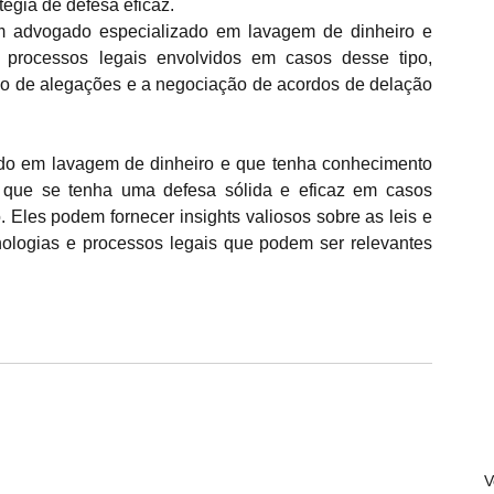
égia de defesa eficaz.
 advogado especializado em lavagem de dinheiro e 
 processos legais envolvidos em casos desse tipo, 
ão de alegações e a negociação de acordos de delação 
do em lavagem de dinheiro e que tenha conhecimento 
r que se tenha uma defesa sólida e eficaz em casos 
Eles podem fornecer insights valiosos sobre as leis e 
logias e processos legais que podem ser relevantes 
V