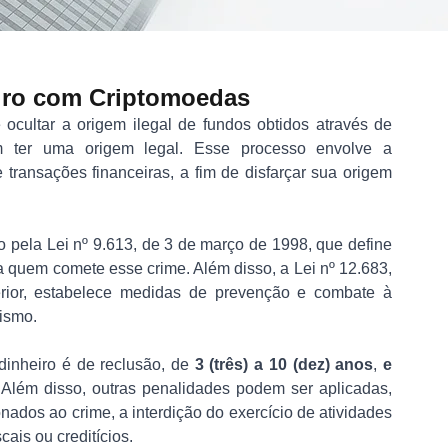
iro com Criptomoedas
ocultar a origem ilegal de fundos obtidos através de 
am ter uma origem legal. Esse processo envolve a 
ransações financeiras, a fim de disfarçar sua origem 
pela Lei nº 9.613, de 3 de março de 1998, que define 
a quem comete esse crime. Além disso, a Lei nº 12.683, 
erior, estabelece medidas de prevenção e combate à 
rismo.
inheiro é de reclusão, de 
3 (três) a 10 (dez) anos
, 
e 
Além disso, outras penalidades podem ser aplicadas, 
nados ao crime, a interdição do exercício de atividades 
cais ou creditícios.