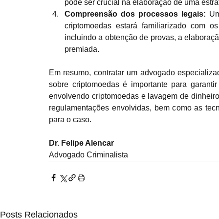
pode ser crucial na elaboração de uma estrat
Compreensão dos processos legais: 
Um
criptomoedas estará familiarizado com os
incluindo a obtenção de provas, a elaboraç
premiada.
Em resumo, contratar um advogado especializa
sobre criptomoedas é importante para garanti
envolvendo criptomoedas e lavagem de dinheiro. 
regulamentações envolvidas, bem como as tecno
para o caso.
Dr. Felipe Alencar
Advogado Criminalista
Posts Relacionados