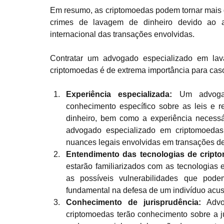
Em resumo, as criptomoedas podem tornar mais di
crimes de lavagem de dinheiro devido ao ano
internacional das transações envolvidas.
Contratar um advogado especializado em lav
criptomoedas é de extrema importância para cas
Experiência especializada: 
Um advogad
conhecimento específico sobre as leis e 
dinheiro, bem como a experiência necessá
advogado especializado em criptomoedas
nuances legais envolvidas em transações de 
Entendimento das tecnologias de cript
estarão familiarizados com as tecnologias
as possíveis vulnerabilidades que podem
fundamental na defesa de um indivíduo acu
Conhecimento de jurisprudência: 
Advo
criptomoedas terão conhecimento sobre a j