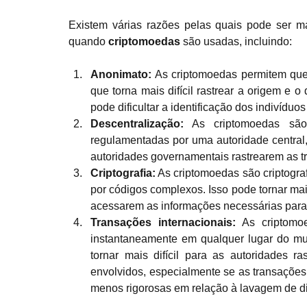
Existem várias razões pelas quais pode ser mai
quando 
criptomoedas
 são usadas, incluindo:
Anonimato:
 As criptomoedas permitem que
que torna mais difícil rastrear a origem e 
pode dificultar a identificação dos indivídu
Descentralização:
 As criptomoedas são 
regulamentadas por uma autoridade central, 
autoridades governamentais rastrearem as tr
Criptografia:
 As criptomoedas são criptograf
por códigos complexos. Isso pode tornar mais
acessarem as informações necessárias para i
Transações internacionais: 
As criptomo
instantaneamente em qualquer lugar do mun
tornar mais difícil para as autoridades ra
envolvidos, especialmente se as transações 
menos rigorosas em relação à lavagem de di