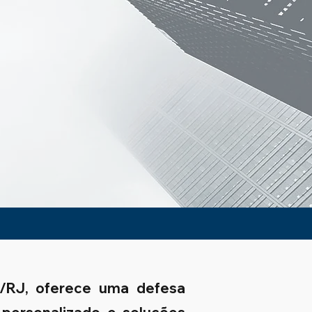
a/RJ, oferece uma defesa