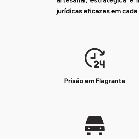
artesanal, estratégica e
jurídicas eficazes em cada
Prisão em Flagrante