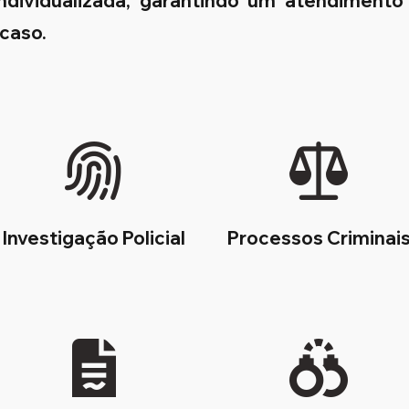
 individualizada, garantindo um atendimento
 caso.
Investigação Policial
Processos Criminai