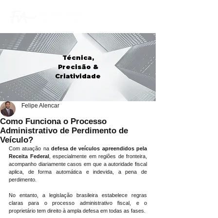
Técnica,
Precisão &
Criatividade
Felipe Alencar
Como Funciona o Processo
Administrativo de Perdimento de
Veículo?
Com atuação na 
defesa de veículos apreendidos pela 
Receita Federal
, especialmente em regiões de fronteira, 
acompanho diariamente casos em que a autoridade fiscal 
aplica, de forma automática e indevida, a pena de 
perdimento.
No entanto, a legislação brasileira estabelece regras 
claras para o processo administrativo fiscal, e o 
proprietário tem direito à ampla defesa em todas as fases.