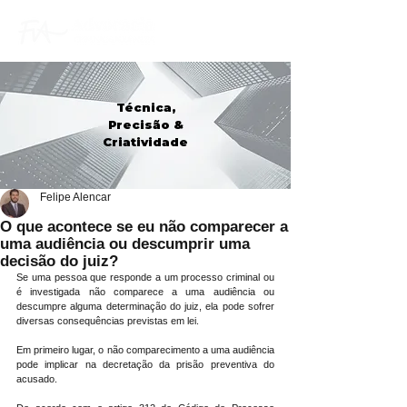
Técnica,
Precisão &
Criatividade
Felipe Alencar
O que acontece se eu não comparecer a
uma audiência ou descumprir uma
decisão do juiz?
Se uma pessoa que responde a um processo criminal ou 
é investigada não comparece a uma audiência ou 
descumpre alguma determinação do juiz, ela pode sofrer 
diversas consequências previstas em lei.
Em primeiro lugar, o não comparecimento a uma audiência 
pode implicar na decretação da prisão preventiva do 
acusado.  