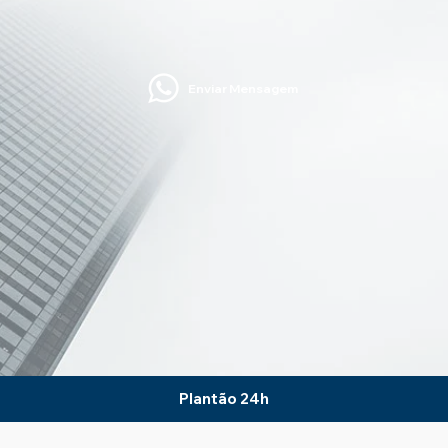
Enviar Mensagem
Plantão 24h