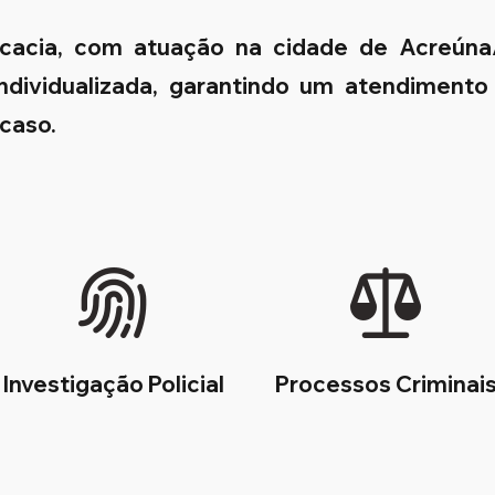
ocacia, com atuação na cidade de Acreún
 individualizada, garantindo um atendimento
 caso.
Investigação Policial
Processos Criminai