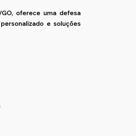
a/GO, oferece uma defesa
 personalizado e soluções
s