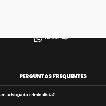
Enviar Mensagem
PERGUNTAS FREQUENTES
um advogado criminalista?