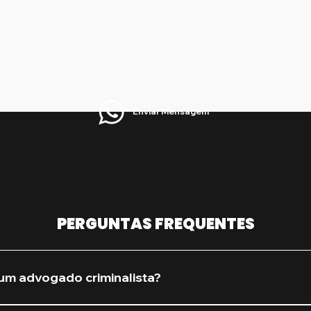
Enviar Mensagem
PERGUNTAS FREQUENTES
um advogado criminalista?