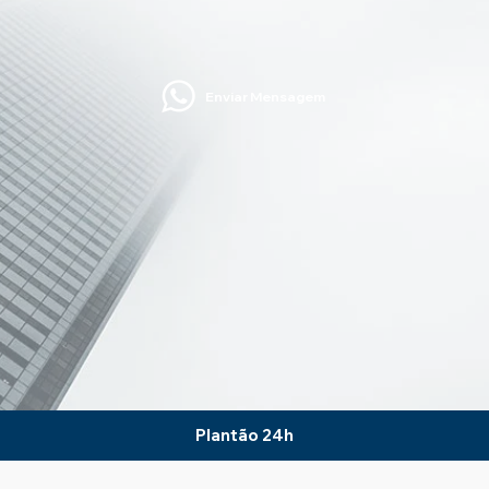
Enviar Mensagem
Plantão 24h