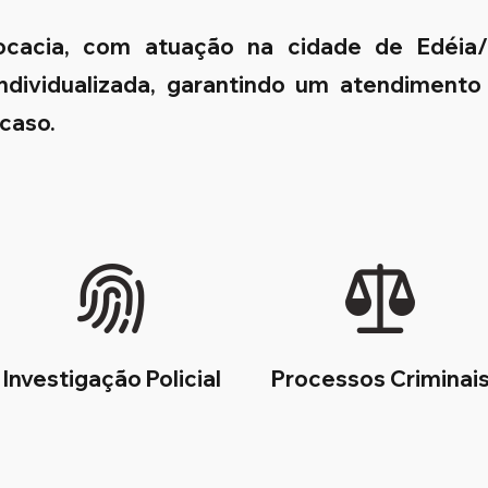
vocacia, com atuação na cidade de Edéia
 individualizada, garantindo um atendimento
 caso.
Investigação Policial
Processos Criminai