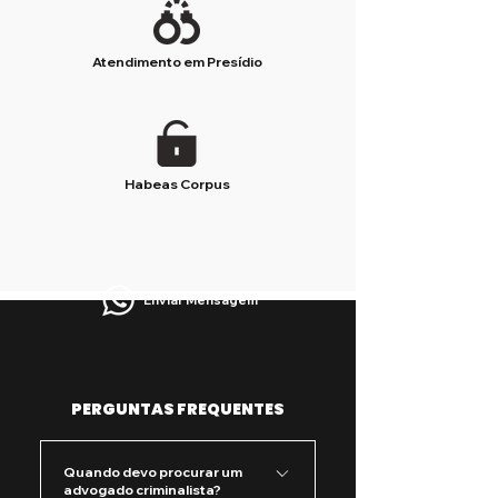
Atendimento em Presídio
Habeas Corpus
Enviar Mensagem
PERGUNTAS FREQUENTES
Quando devo procurar um
advogado criminalista?