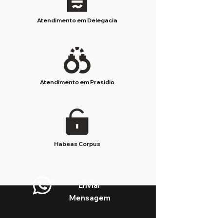
Atendimento em Delegacia
Atendimento em Presídio
Habeas Corpus
Enviar
Mensagem