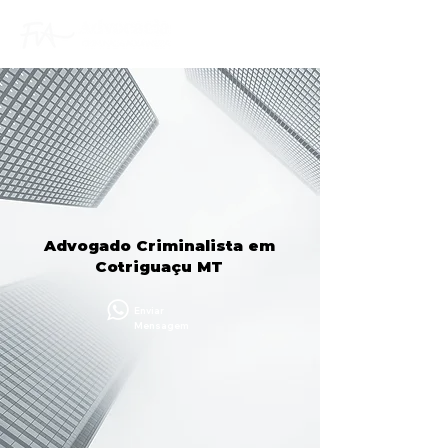
Advogado Criminalista em
Cotriguaçu MT
Enviar
Mensagem