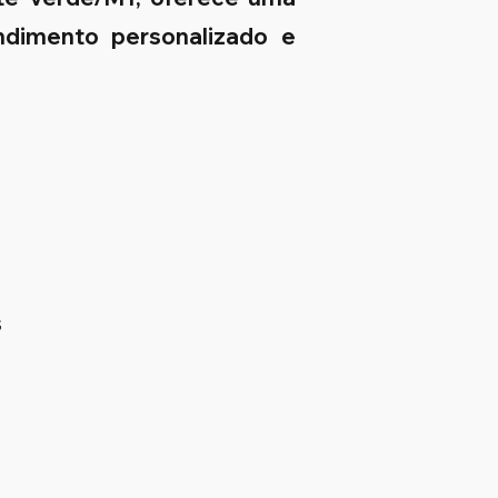
endimento personalizado e
s