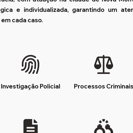
égica e individualizada, garantindo um at
s em cada caso.
Investigação Policial
Processos Criminai