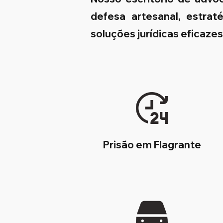
defesa artesanal, estrat
soluções jurídicas eficaze
Prisão em Flagrante