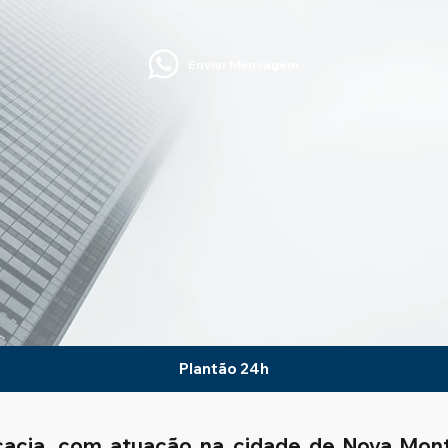
Enviar Mensagem
Plantão 24h
ocacia, com atuação na cidade de Nova Mon