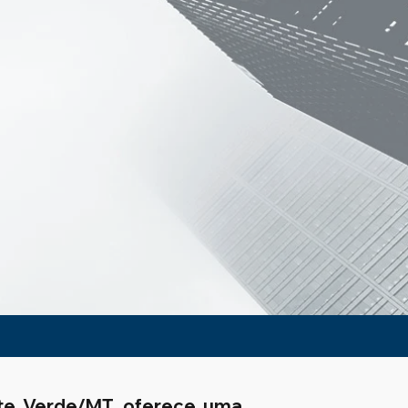
te Verde/MT, oferece uma