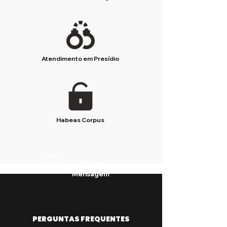
Atendimento em Presídio
Habeas Corpus
Enviar
Mensagem
PERGUNTAS FREQUENTES