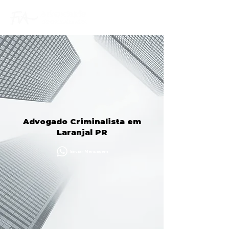
Advogado Criminalista em
Laranjal PR
Enviar Mensagem