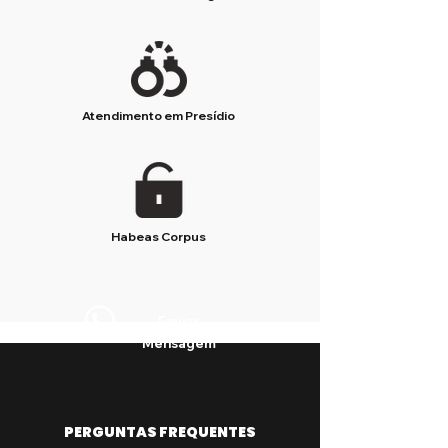
Atendimento em Presídio
Habeas Corpus
Enviar
Mensagem
PERGUNTAS FREQUENTES