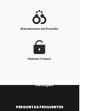
Atendimento em Presídio
Habeas Corpus
Enviar
Mensagem
PERGUNTAS FREQUENTES