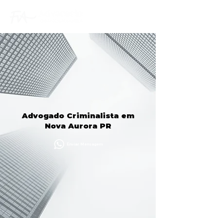
Advogado Criminalista em
Nova Aurora PR
Enviar Mensagem