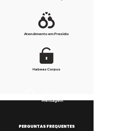
Atendimento em Presídio
Habeas Corpus
Enviar
Mensagem
PERGUNTAS FREQUENTES