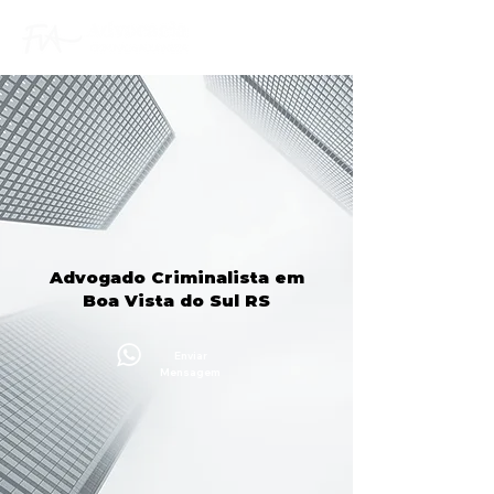
Advogado Criminalista em
Boa Vista do Sul RS
Enviar
Mensagem