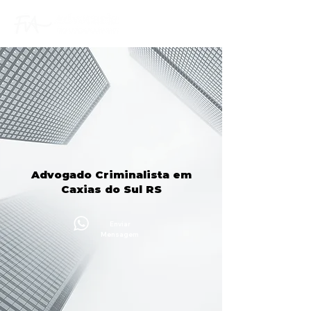
Advogado Criminalista em
Caxias do Sul RS
Enviar
Mensagem