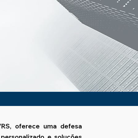
i/RS, oferece uma defesa
 personalizado e soluções