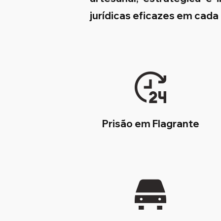
jurídicas eficazes em cada
Prisão em Flagrante