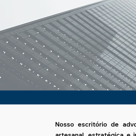
Nosso escritório de adv
artesanal, estratégica e