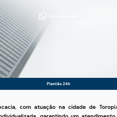
Enviar Mensagem
Plantão 24h
ocacia, com atuação na cidade de Torop
 individualizada, garantindo um atendimento