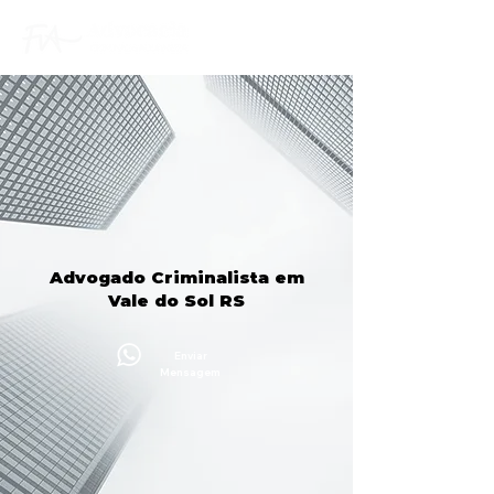
Advogado Criminalista em
Vale do Sol RS
Enviar
Mensagem