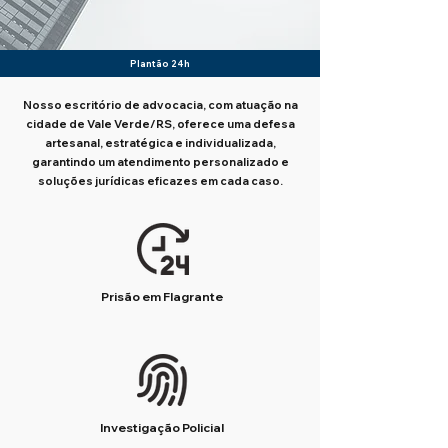
Plantão 24h
Nosso escritório de advocacia, com atuação na
cidade de Vale Verde/RS, oferece uma defesa
artesanal, estratégica e individualizada,
garantindo um atendimento personalizado e
soluções jurídicas eficazes em cada caso.
Prisão em Flagrante
Investigação Policial