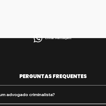
Enviar Mensagem
PERGUNTAS FREQUENTES
um advogado criminalista?