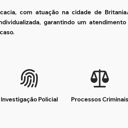
ocacia, com atuação na cidade de Britani
 individualizada, garantindo um atendimento
 caso.
Investigação Policial
Processos Criminai