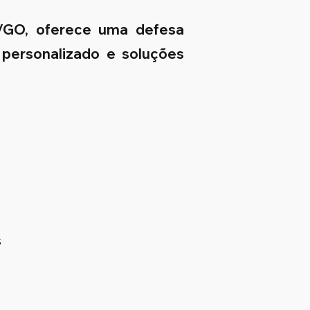
a/GO, oferece uma defesa
 personalizado e soluções
s