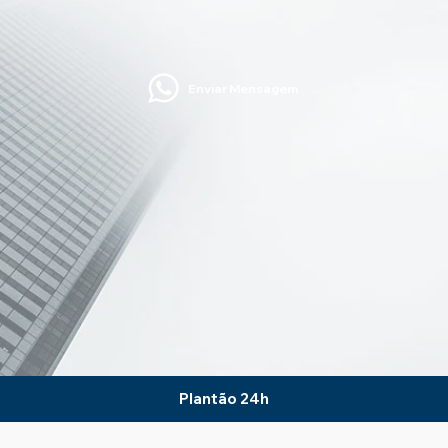
Enviar Mensagem
Plantão 24h