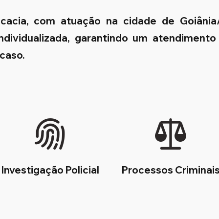
ocacia, com atuação na cidade de Goiâni
 individualizada, garantindo um atendimento
 caso.
Investigação Policial
Processos Criminai