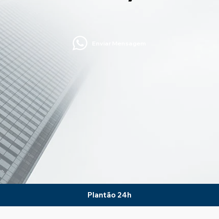
Enviar Mensagem
Plantão 24h