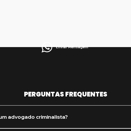
Enviar Mensagem
PERGUNTAS FREQUENTES
um advogado criminalista?