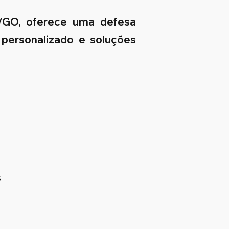
a/GO, oferece uma defesa
 personalizado e soluções
s