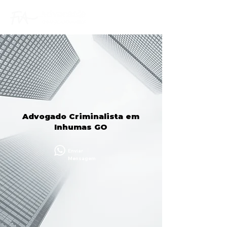
Advogado Criminalista em
Inhumas GO
Enviar
Mensagem