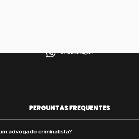
Enviar Mensagem
PERGUNTAS FREQUENTES
um advogado criminalista?