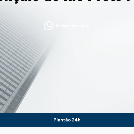
Enviar Mensagem
Plantão 24h