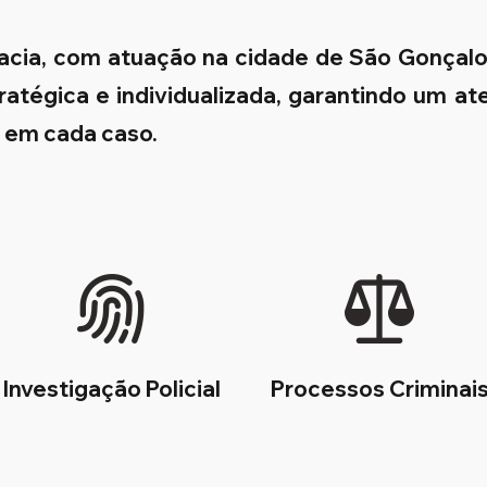
cacia, com atuação na cidade de São Gonçalo
ratégica e individualizada, garantindo um a
s em cada caso.
Investigação Policial
Processos Criminai