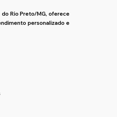
 do Rio Preto/MG, oferece
tendimento personalizado e
s