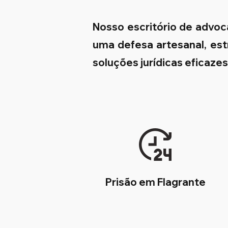
Nosso escritório de advo
uma defesa artesanal, est
soluções jurídicas eficaze
Prisão em Flagrante