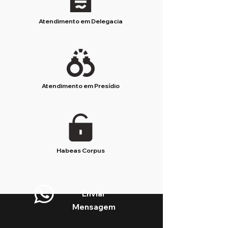
Atendimento em Delegacia
Atendimento em Presídio
Habeas Corpus
Enviar
Mensagem