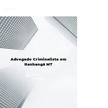
Advogado Criminalista em
Itanhangá MT
Enviar
Mensagem