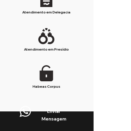
Atendimento em Delegacia
Atendimento em Presídio
Habeas Corpus
Enviar
Mensagem