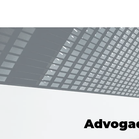
Advogad