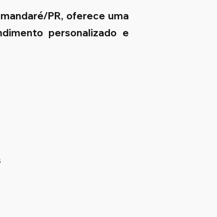
Tamandaré/PR, oferece uma
endimento personalizado e
s