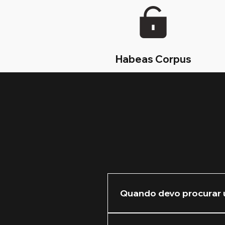
Habeas Corpus
Quando devo procurar 
Recomendamos que você nos 