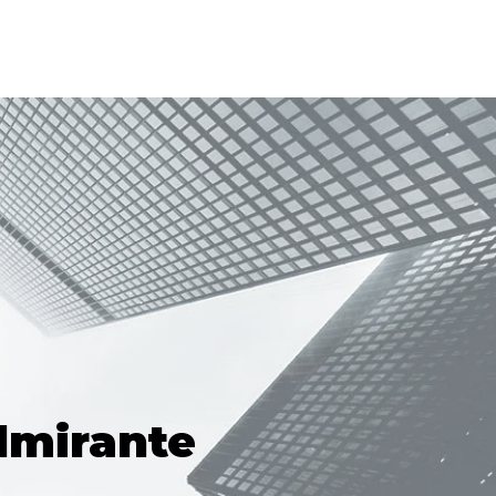
lmirante