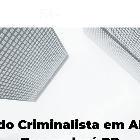
o Criminalista em A