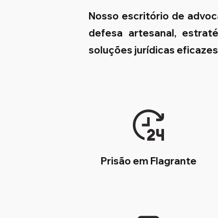
Nosso escritório de advo
defesa artesanal, estrat
soluções jurídicas eficaze
Prisão em Flagrante