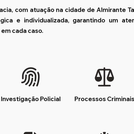
cacia, com atuação na cidade de Almirante 
égica e individualizada, garantindo um at
s em cada caso.
Investigação Policial
Processos Criminai