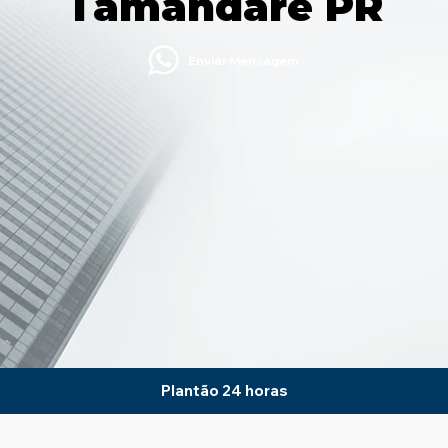
Tamandaré PR
Enviar Mensagem
Plantão 24 horas