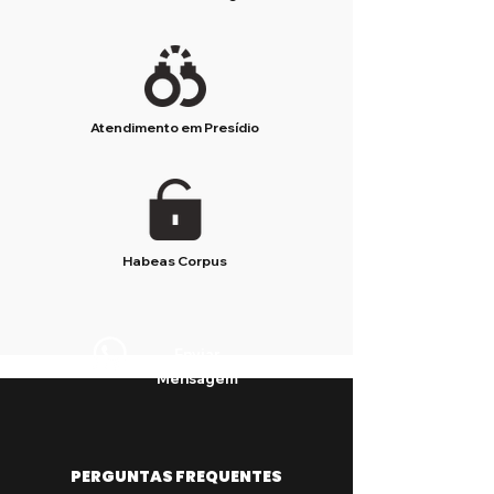
Atendimento em Presídio
Habeas Corpus
Enviar
Mensagem
PERGUNTAS FREQUENTES