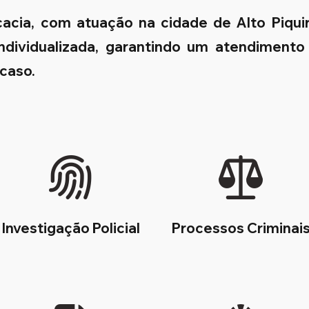
cacia, com atuação na cidade de Alto Piqui
 individualizada, garantindo um atendimento
 caso.
Investigação Policial
Processos Criminai