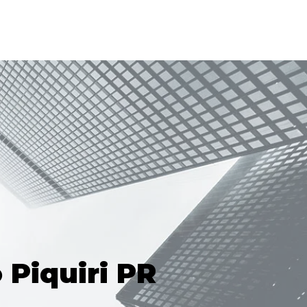
 Piquiri PR