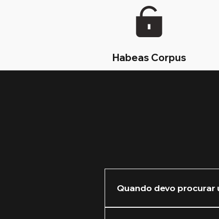
Habeas Corpus
Quando devo procurar 
Recomendamos que você nos 