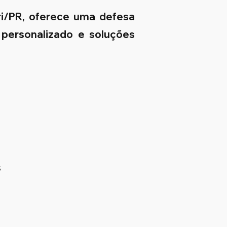
ri/PR, oferece uma defesa
 personalizado e soluções
s