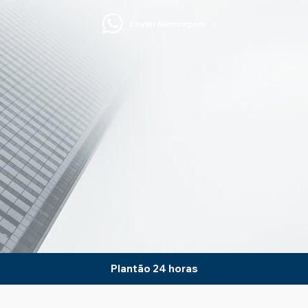
Enviar Mensagem
Plantão 24 horas