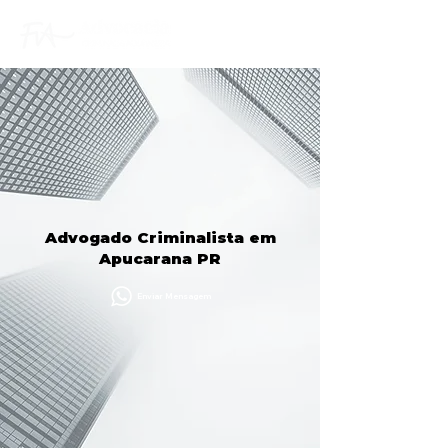
Advogado Criminalista em
Apucarana PR
Enviar Mensagem