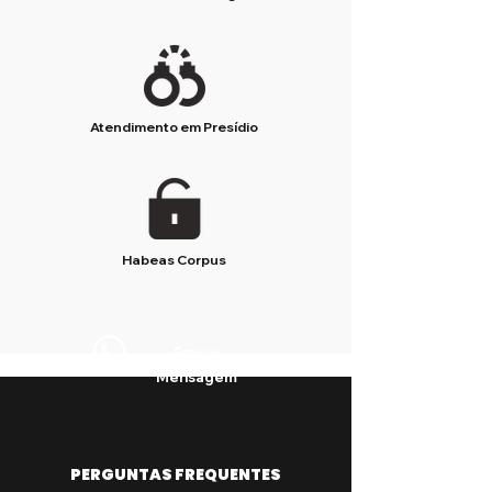
Atendimento em Presídio
Habeas Corpus
Enviar
Mensagem
PERGUNTAS FREQUENTES