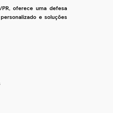
a/PR, oferece uma defesa
 personalizado e soluções
s