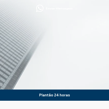
Enviar Mensagem
Plantão 24 horas