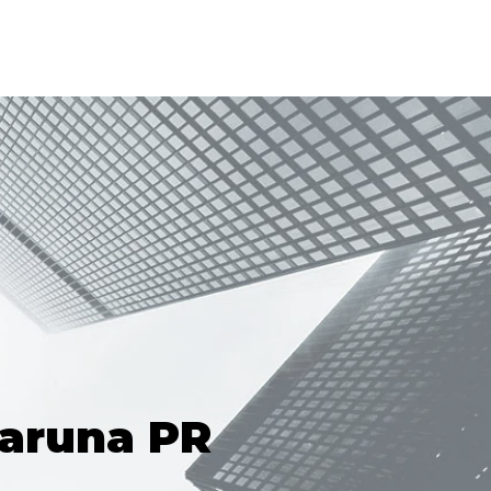
raruna PR