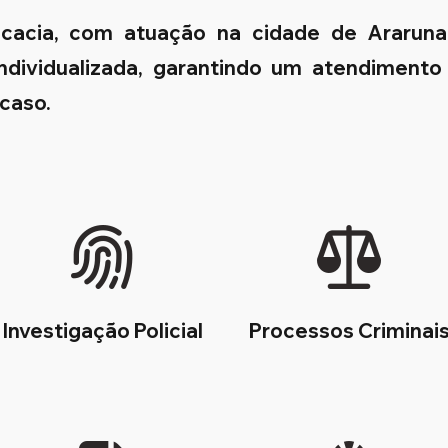
ocacia, com atuação na cidade de Ararun
 individualizada, garantindo um atendimento
 caso.
Investigação Policial
Processos Criminai