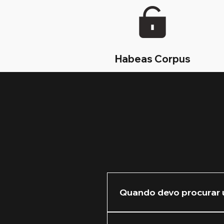
Habeas Corpus
Quando devo procurar 
Recomendamos que você nos 