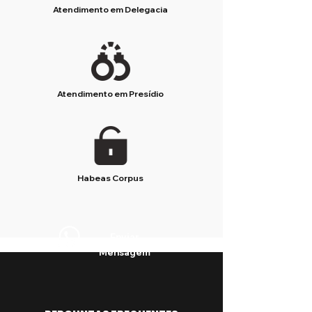
Atendimento em Delegacia
Atendimento em Presídio
Habeas Corpus
Enviar
Mensagem