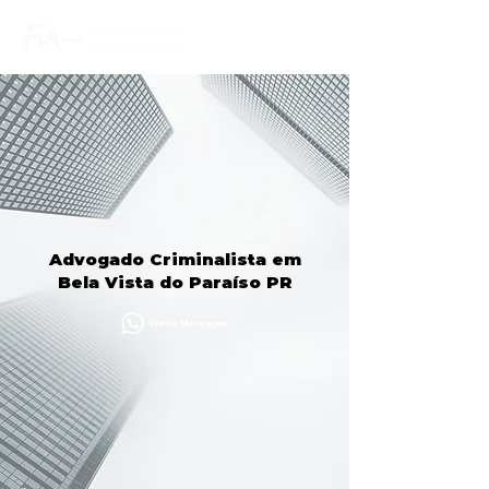
Advogado Criminalista em
Bela Vista do Paraíso PR
Enviar Mensagem