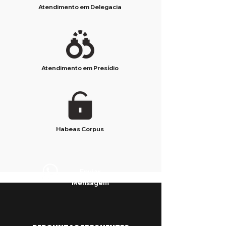
Atendimento em Delegacia
Atendimento em Presídio
Habeas Corpus
Enviar
Mensagem