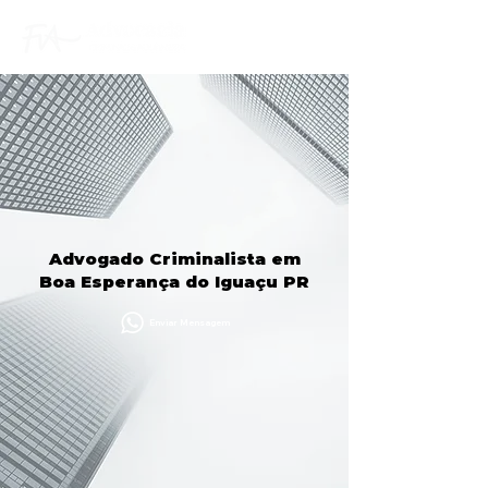
Advogado Criminalista em
Boa Esperança do Iguaçu PR
Enviar Mensagem