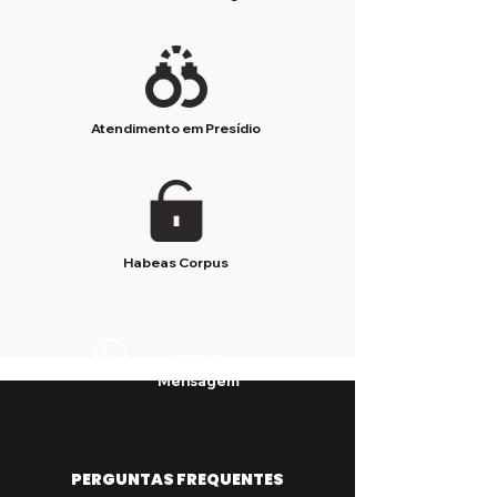
Atendimento em Presídio
Habeas Corpus
Enviar
Mensagem
PERGUNTAS FREQUENTES