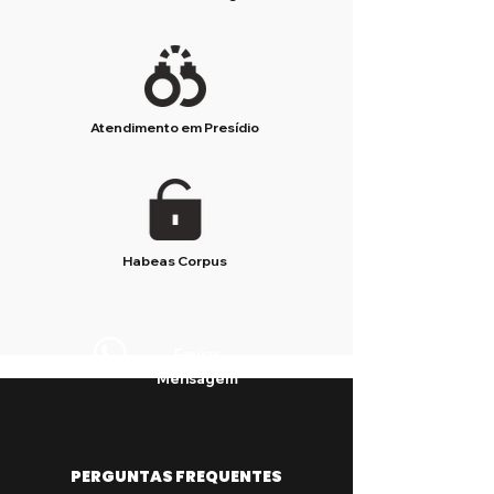
Atendimento em Presídio
Habeas Corpus
Enviar
Mensagem
PERGUNTAS FREQUENTES