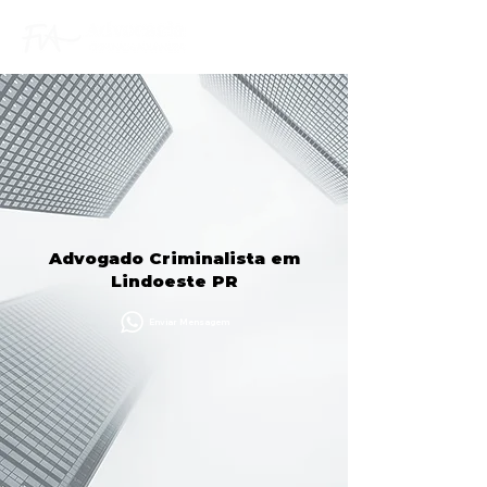
Advogado Criminalista em
Lindoeste PR
Enviar Mensagem