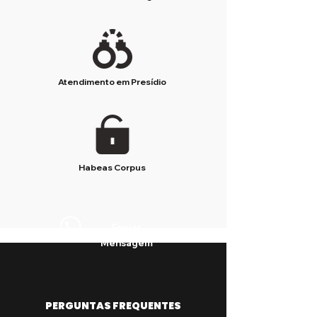
Atendimento em Presídio
Habeas Corpus
Enviar
Mensagem
PERGUNTAS FREQUENTES