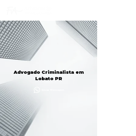
Advogado Criminalista em
Lobato PR
Enviar Mensagem