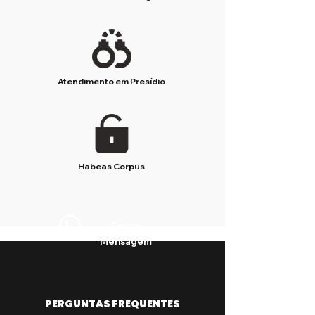
Atendimento em Presídio
Habeas Corpus
Enviar
Mensagem
PERGUNTAS FREQUENTES