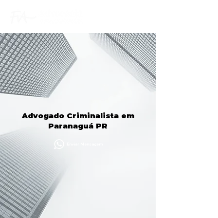
Advogado Criminalista em
Paranaguá PR
Enviar Mensagem