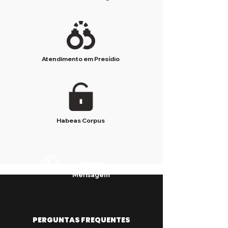
Atendimento em Presídio
Habeas Corpus
Enviar
Mensagem
PERGUNTAS FREQUENTES