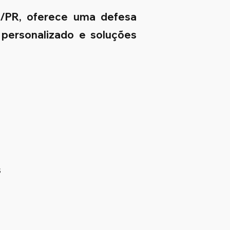
o/PR, oferece uma defesa
 personalizado e soluções
s