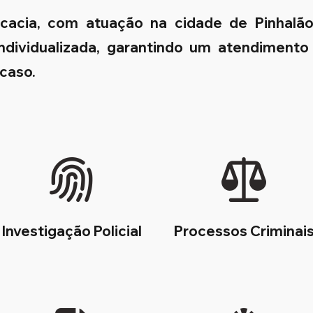
ocacia, com atuação na cidade de Pinhalã
 individualizada, garantindo um atendimento
 caso.
Investigação Policial
Processos Criminai