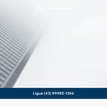
Enviar Mensagem
Ligue (43) 99985-1366