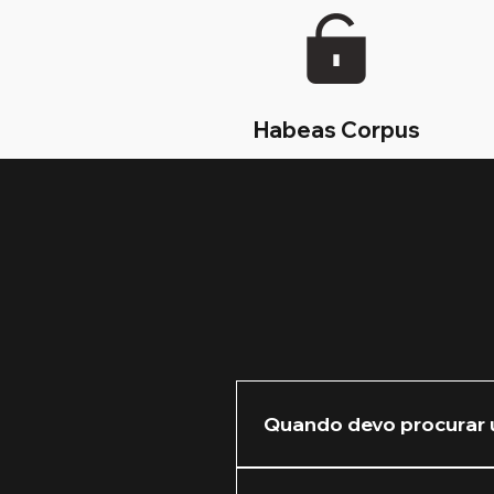
Habeas Corpus
Quando devo procurar 
Recomendamos que você nos 