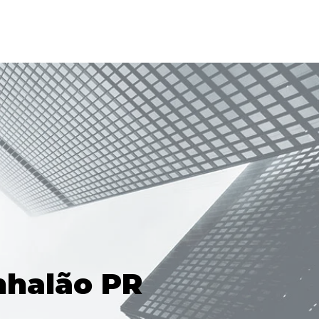
nhalão PR