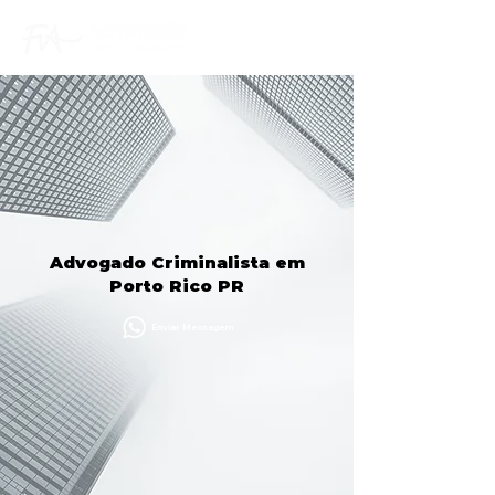
Advogado Criminalista em
Porto Rico PR
Enviar Mensagem