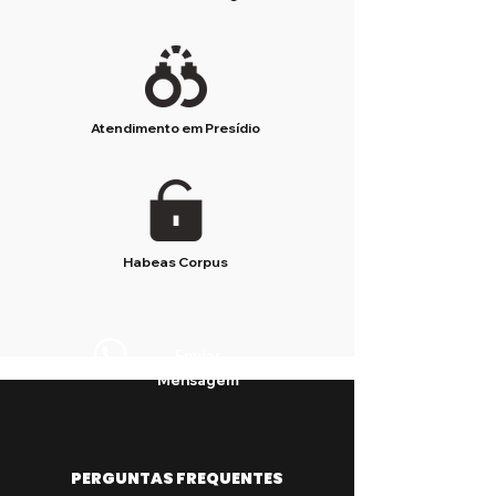
Atendimento em Presídio
Habeas Corpus
Enviar
Mensagem
PERGUNTAS FREQUENTES