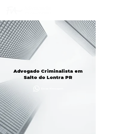
Advogado Criminalista em
Salto do Lontra PR
Enviar Mensagem