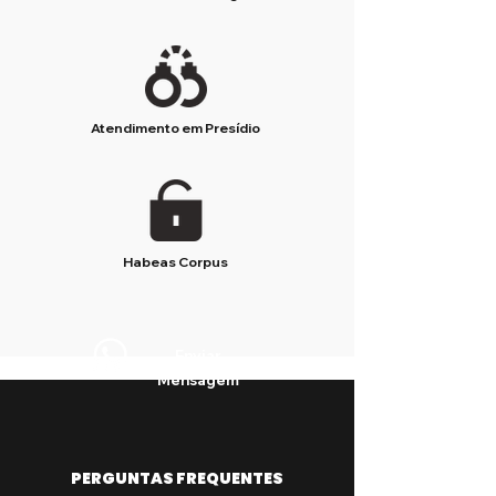
Atendimento em Presídio
Habeas Corpus
Enviar
Mensagem
PERGUNTAS FREQUENTES